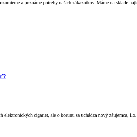
rozumieme a poznáme potreby našich zákazníkov. Máme na sklade najl
ať?
h elektronických cigariet, ale o korunu sa uchádza nový záujemca, Lo..