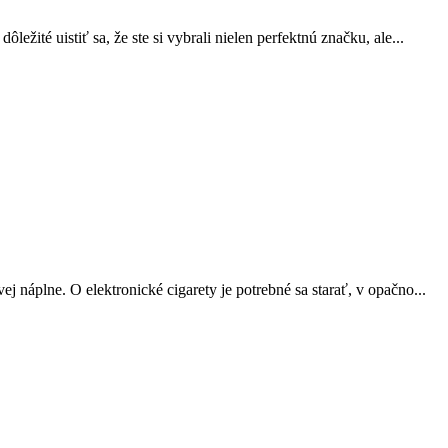
ležité uistiť sa, že ste si vybrali nielen perfektnú značku, ale...
j náplne. O elektronické cigarety je potrebné sa starať, v opačno...