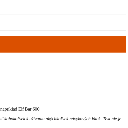
 napríklad Elf Bar 600.
ať kohokoľvek k užívaniu akýchkoľvek návykových látok. Text nie je