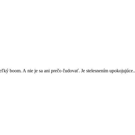
eľký boom. A nie je sa ani prečo čudovať. Je stelesnením upokojujúce..