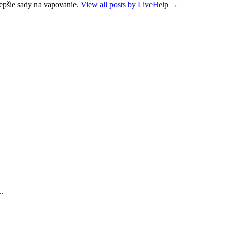
epšie sady na vapovanie.
View all posts by LiveHelp
→
.